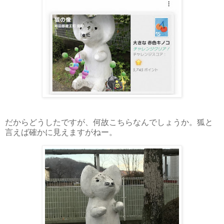
だからどうしたですが、何故こちらなんでしょうか。狐と
言えば確かに見えますがねー。