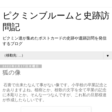
ピクミンブルームと史跡訪
問記
ピクミン達が集めたポストカードの史跡や遺跡訪問を発信
するブログ
▼
2022年2月17日木曜日
狐の像
石膏で出来たなんて事がない像です。小学校の卒業記念と
かありますよね。植樹とか、校歌の文字を全て卒業の記念
に木彫りとか。そんな一つなんですが、これ私の旦那様達
が作成したらしいです。