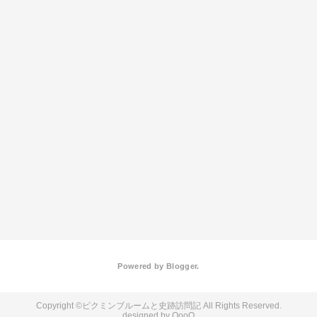
Powered by
Blogger
.
ピクミンブルームと史跡訪問記
QooQ