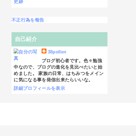
史跡
不正行為を報告
自己紹介
38pollen
ブログ初心者です。色々勉強
中なので、ブログの進化を見比べたいと始
めました。 家族の日常、はちみつをメイン
に気になる事を発信出来たらいいな。
詳細プロフィールを表示